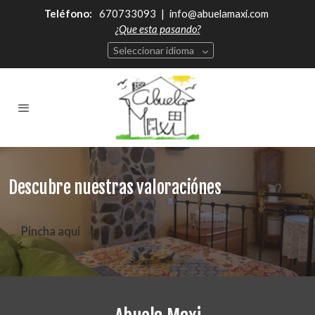
Teléfono:
670733093
|
info@abuelamaxi.com
¿Que esta pasando?
Seleccionar idioma
Descubre nuestras valoraciónes
Pincha aquí